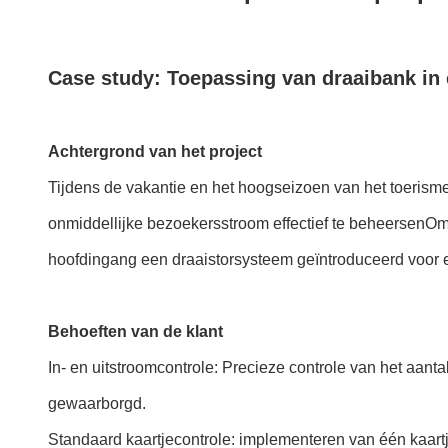
Case study: Toepassing van draaibank in e
Achtergrond van het project
Tijdens de vakantie en het hoogseizoen van het toerisme
onmiddellijke bezoekersstroom effectief te beheersenOm d
hoofdingang een draaistorsysteem geïntroduceerd voor 
Behoeften van de klant
In- en uitstroomcontrole: Precieze controle van het aan
gewaarborgd.
Standaard kaartjecontrole: implementeren van één kaart