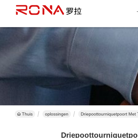
Thuis
oplossingen
Driepoottourniquetpoort Met
Driepoottourniquetpo