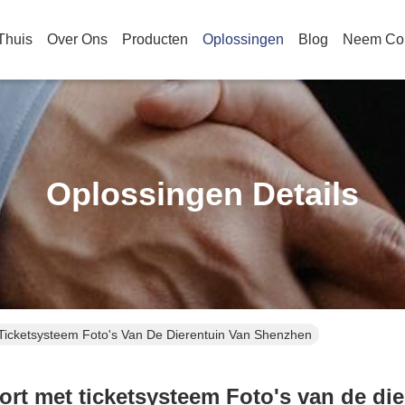
Thuis
Over Ons
Producten
Oplossingen
Blog
Neem Con
Oplossingen Details
 Ticketsysteem Foto's Van De Dierentuin Van Shenzhen
ort met ticketsysteem Foto's van de di