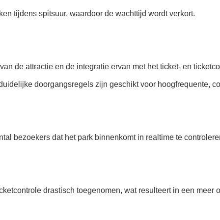
n tijdens spitsuur, waardoor de wachttijd wordt verkort.
n de attractie en de integratie ervan met het ticket- en ticketc
jn duidelijke doorgangsregels zijn geschikt voor hoogfrequente, 
tal bezoekers dat het park binnenkomt in realtime te controleren
ticketcontrole drastisch toegenomen, wat resulteert in een meer o