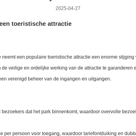
2025-04-27
en toeristische attractie
 neemt een populaire toeristische attractie een enorme stijging
e veilige en ordelijke werking van de attractie te garanderen e
een verenigd beheer van de ingangen en uitgangen.
tal bezoekers dat het park binnenkomt, waardoor overvolle bez
je per persoon voor toegang, waardoor tariefontduiking en du