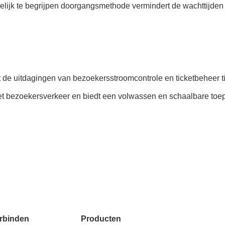
elijk te begrijpen doorgangsmethode vermindert de wachttijde
 de uitdagingen van bezoekersstroomcontrole en ticketbeheer tij
 het bezoekersverkeer en biedt een volwassen en schaalbare toe
rbinden
Producten