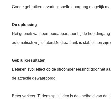
Goede gebruikerservaring: snelle doorgang mogelijk make
De oplossing
Het gebruik van toernooieapparatuur bij de hoofdingang va
automatisch vrij te laten.De draaibank is stabiel., en zi
Gebruikresultaten
Betekenisvol effect op de stroombeheersing: door het aan
de attractie gewaarborgd.
Beter verkeer: Tijdens spitstijden is de snelheid van de 