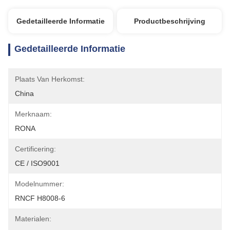
Gedetailleerde Informatie
Productbeschrijving
Gedetailleerde Informatie
Plaats Van Herkomst:
China
Merknaam:
RONA
Certificering:
CE / ISO9001
Modelnummer:
RNCF H8008-6
Materialen: