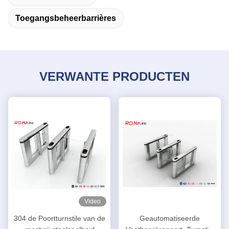
Toegangsbeheerbarrières
VERWANTE PRODUCTEN
Video
304 de Poortturnstile van de
Geautomatiseerde