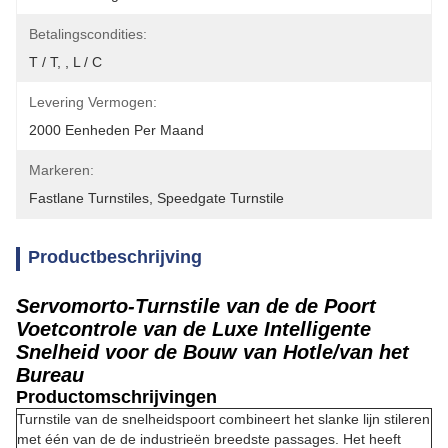
Betalingscondities:
T / T, , L / C
Levering Vermogen:
2000 Eenheden Per Maand
Markeren:
Fastlane Turnstiles
, 
Speedgate Turnstile
Productbeschrijving
Servomorto-Turnstile van de de Poort
Voetcontrole van de Luxe Intelligente
Snelheid voor de Bouw van Hotle/van het
Bureau
Productomschrijvingen
Turnstile van de snelheidspoort combineert het slanke lijn stileren
met één van de de industrieën breedste passages. Het heeft