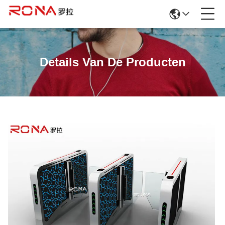
Details Van De Producten