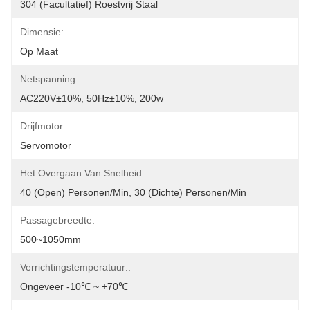
304 (Facultatief) Roestvrij Staal
Dimensie:
Op Maat
Netspanning:
AC220V±10%, 50Hz±10%, 200w
Drijfmotor:
Servomotor
Het Overgaan Van Snelheid:
40 (open) Personen/min, 30 (dichte) Personen/min
Passagebreedte:
500~1050mm
Verrichtingstemperatuur::
Ongeveer -10℃ ~ +70℃