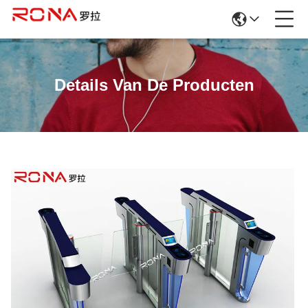
Details Van De Producten