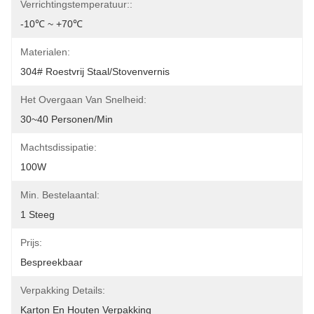
Verrichtingstemperatuur::
-10℃ ~ +70℃
Materialen:
304# Roestvrij Staal/Stovenvernis
Het Overgaan Van Snelheid:
30~40 Personen/min
Machtsdissipatie:
100W
Min. Bestelaantal:
1 Steeg
Prijs:
Bespreekbaar
Verpakking Details:
Karton En Houten Verpakking