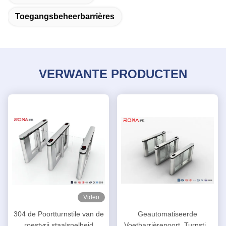
Toegangsbeheerbarrières
VERWANTE PRODUCTEN
Video
304 de Poortturnstile van de
Geautomatiseerde
roestvrij staalsnelheid
Voetbarrièrepoort, Turnstile