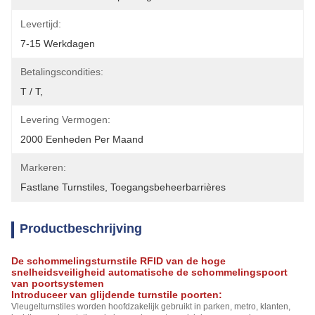
Levertijd:
7-15 Werkdagen
Betalingscondities:
T / T,
Levering Vermogen:
2000 Eenheden Per Maand
Markeren:
Fastlane Turnstiles
, 
Toegangsbeheerbarrières
Productbeschrijving
De schommelingsturnstile RFID van de hoge
snelheidsveiligheid automatische de schommelingspoort
van poortsystemen
Introduceer van glijdende turnstile poorten:
Vleugelturnstiles worden hoofdzakelijk gebruikt in parken, metro, klanten,