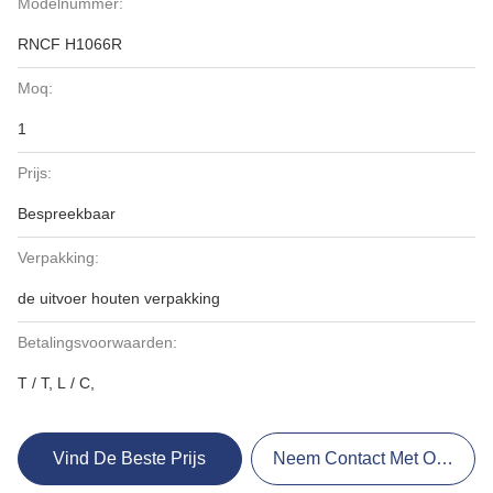
Modelnummer:
RNCF H1066R
Moq:
1
Prijs:
Bespreekbaar
Verpakking:
de uitvoer houten verpakking
Betalingsvoorwaarden:
T / T, L / C,
Vind De Beste Prijs
Neem Contact Met Ons Op