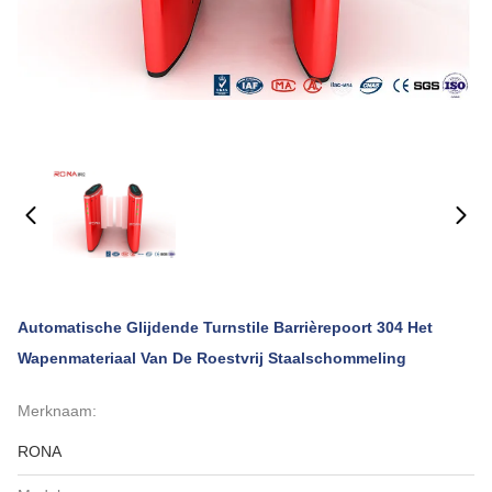
Automatische Glijdende Turnstile Barrièrepoort 304 Het
Wapenmateriaal Van De Roestvrij Staalschommeling
Merknaam:
RONA