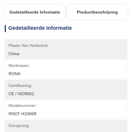
Gedetailleerde Informatie
Productbeschrijving
Gedetailleerde Informatie
Plaats Van Herkomst:
China
Merknaam:
RONA
Certificering:
CE / ISO9001
Modelnummer:
RNCF H1066R
Oorsprong: