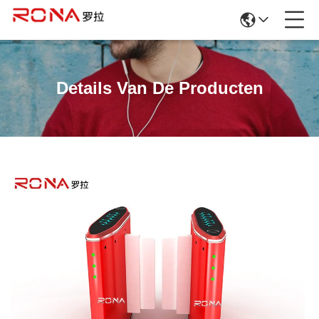
Details Van De Producten