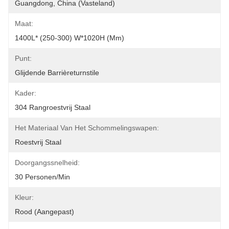
Guangdong, China (vasteland)
Maat:
1400L* (250-300) W*1020H (mm)
Punt:
Glijdende Barrièreturnstile
Kader:
304 Rangroestvrij Staal
Het Materiaal Van Het Schommelingswapen:
Roestvrij Staal
Doorgangssnelheid:
30 Personen/min
Kleur:
Rood (aangepast)