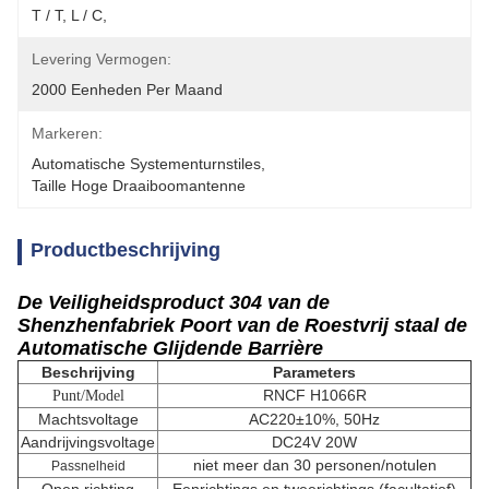
T / T, L / C,
Levering Vermogen:
2000 Eenheden Per Maand
Markeren:
Automatische Systementurnstiles
, 
Taille Hoge Draaiboomantenne
Productbeschrijving
De Veiligheidsproduct 304 van de
Shenzhenfabriek Poort van de Roestvrij staal de
Automatische Glijdende Barrière
Beschrijving
Parameters
RNCF H1066R
Punt/Model
Machtsvoltage
AC220±10%, 50Hz
Aandrijvingsvoltage
DC24V 20W
niet meer dan 30 personen/notulen
Passnelheid