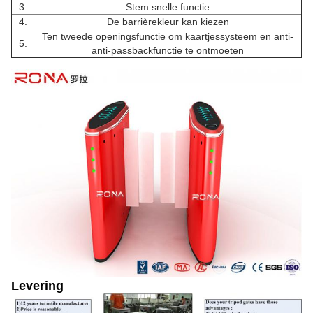
3.
Stem snelle functie
4.
De barrièrekleur kan kiezen
Ten tweede openingsfunctie om kaartjessysteem en anti-
5.
anti-passbackfunctie te ontmoeten
Levering