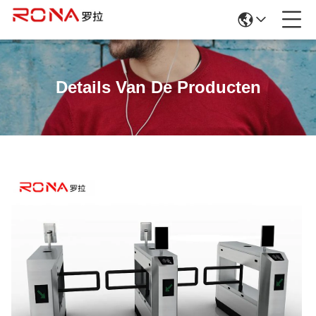
Details Van De Producten