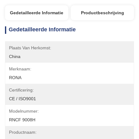
Gedetailleerde Informatie
Productbeschrijving
Gedetailleerde Informatie
Plaats Van Herkomst:
China
Merknaam:
RONA
Certificering:
CE / ISO9001
Modelnummer:
RNCF 9008H
Productnaam: