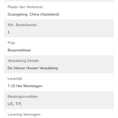
Plaats Van Herkomst:
Guangdong, China (Vasteland)
Min. Bestelaantal:
1
Prijs:
Bespreekbaar
Verpakking Details:
De Uitvoer Houten Verpakking
Levertijd:
7-15 Het Werkdagen
Betalingscondities:
L/C, T/T,
Levering Vermogen: