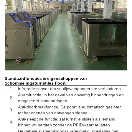
Standaardfuncties & eigenschappen van
Schommelingsturnstiles Poort
1.
Infrarode sensor om snuifjevoetgangers te verhinderen.
Alarmfunctie, in het geval van onwettig binnendringen en
2.
omgekeerd binnendringen.
Anti-doorbraakfunctie. De poort is automatisch gesloten
3.
tot het openen van ontvangen signaal.
Anti-sleept de functie, zal turnstile sluiten als iemand
4.
binnen wil barsten zonder de RFID-kaart te jatten.
De gehele systeemlooppas regelmatig, prestaties met