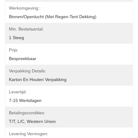
Werkomgeving::
Binnen/Openlucht (met Regen-Tent Dekking)
Min. Bestelaantal:
1 Steeg
Prijs:
Bespreekbaar
Verpakking Details:
Karton En Houten Verpakking
Levertijd:
7-15 Werkdagen
Betalingscondities:
T/T, L/C, Western Union
Levering Vermogen: