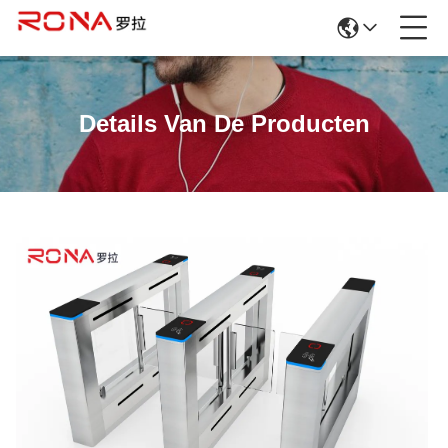
Details Van De Producten