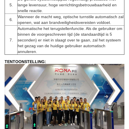
5.
lange levensuur, hoge verrichtingsbetrouwbaarheid en
snelle reactie.
Wanneer de macht weg, optische turnstile automatisch zal
6.
openen, wat aan brandveiligheidsvereisten voldoet.
Automatische het terugstellenfunctie. Als de gebruiker om
binnen de voorgeschreven tijd (de standaardtijd is 5
7.
seconden) er niet in slaagt over te gaan, zal het systeem
het gezag van de huidige gebruiker automatisch
annuleren.
TENTOONSTELLING: