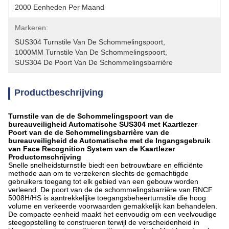
2000 Eenheden Per Maand
Markeren:
SUS304 Turnstile Van De Schommelingspoort
, 
1000MM Turnstile Van De Schommelingspoort
, 
SUS304 De Poort Van De Schommelingsbarrière
Productbeschrijving
Turnstile van de de Schommelingspoort van de
bureauveiligheid Automatische SUS304 met Kaartlezer
Poort van de de Schommelingsbarrière van de
bureauveiligheid de Automatische met de Ingangsgebruik
van Face Recognition System van de Kaartlezer
Productomschrijving
Snelle snelheidsturnstile biedt een betrouwbare en efficiënte
methode aan om te verzekeren slechts de gemachtigde
gebruikers toegang tot elk gebied van een gebouw worden
verleend. De poort van de de schommelingsbarrière van RNCF
5008H/HS is aantrekkelijke toegangsbeheerturnstile die hoog
volume en verkeerde voorwaarden gemakkelijk kan behandelen.
De compacte eenheid maakt het eenvoudig om een veelvoudige
steegopstelling te construeren terwijl de verscheidenheid in