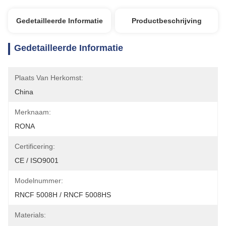
Gedetailleerde Informatie
Productbeschrijving
Gedetailleerde Informatie
Plaats Van Herkomst:
China
Merknaam:
RONA
Certificering:
CE / ISO9001
Modelnummer:
RNCF 5008H / RNCF 5008HS
Materials: