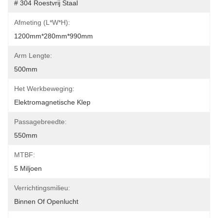
# 304 Roestvrij Staal
Afmeting (L*W*H):
1200mm*280mm*990mm
Arm Lengte:
500mm
Het Werkbeweging:
Elektromagnetische Klep
Passagebreedte:
550mm
MTBF:
5 Miljoen
Verrichtingsmilieu:
Binnen Of Openlucht