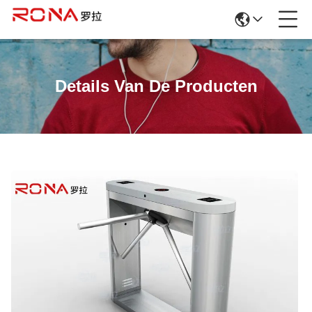
Details Van De Producten