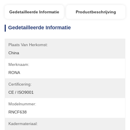
Gedetailleerde Informatie
Productbeschrijving
Gedetailleerde Informatie
Plaats Van Herkomst:
China
Merknaam:
RONA
Certificering:
CE / ISO9001
Modelnummer:
RNCF638
Kadermateriaal: