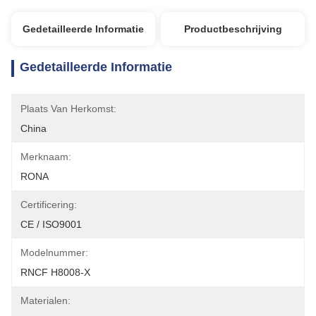
Gedetailleerde Informatie
Productbeschrijving
Gedetailleerde Informatie
Plaats Van Herkomst:
China
Merknaam:
RONA
Certificering:
CE / ISO9001
Modelnummer:
RNCF H8008-X
Materialen: