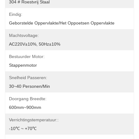
304 # Roestvrij Staal
Eindig:
Geborstelde Oppervlakte/het Oppoetsen Oppervlakte
Machtsvoltage:
AC220V±10%, 50Hz±10%
Bestuurder Motor:
Stappenmotor
Snelheid Passeren:
30~40 Personen/min
Doorgang Breedte:
600mm~900mm
Verrichtingstemperatuur::
-10℃ ~ +70℃