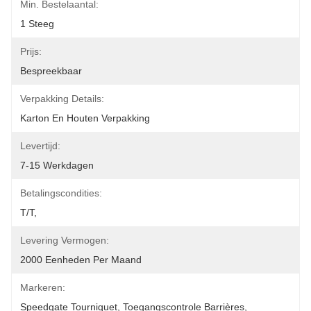
Min. Bestelaantal:
1 Steeg
Prijs:
Bespreekbaar
Verpakking Details:
Karton En Houten Verpakking
Levertijd:
7-15 Werkdagen
Betalingscondities:
T/T,
Levering Vermogen:
2000 Eenheden Per Maand
Markeren:
Speedgate Tourniquet
, 
Toegangscontrole Barrières
, 