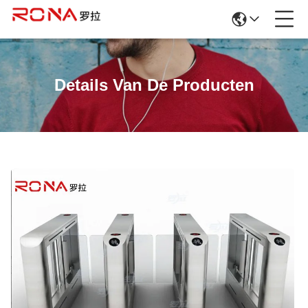
Details Van De Producten