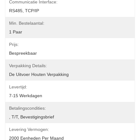
Communicatie Interface:
RS485, TCP/IP
Min. Bestelaantal:
1 Paar
Prijs:
Bespreekbaar
Verpakking Details:
De Uitvoer Houten Verpakking
Levertijd:
7-15 Werkdagen
Betalingscondities:
, T/T, Bevestigingsbrief
Levering Vermogen:
2000 Eenheden Per Maand