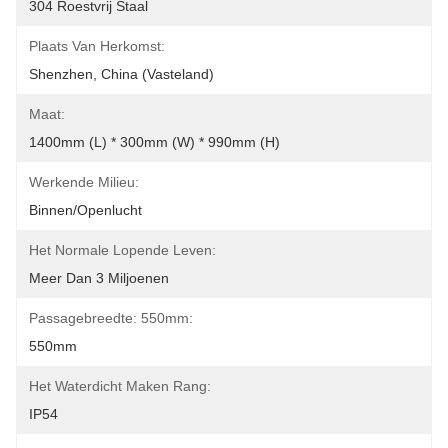
304 Roestvrij Staal
Plaats Van Herkomst:
Shenzhen, China (Vasteland)
Maat:
1400mm (l) * 300mm (w) * 990mm (h)
Werkende Milieu:
Binnen/openlucht
Het Normale Lopende Leven:
Meer Dan 3 Miljoenen
Passagebreedte: 550mm:
550mm
Het Waterdicht Maken Rang:
IP54