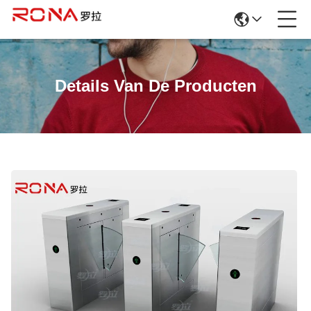
Details Van De Producten