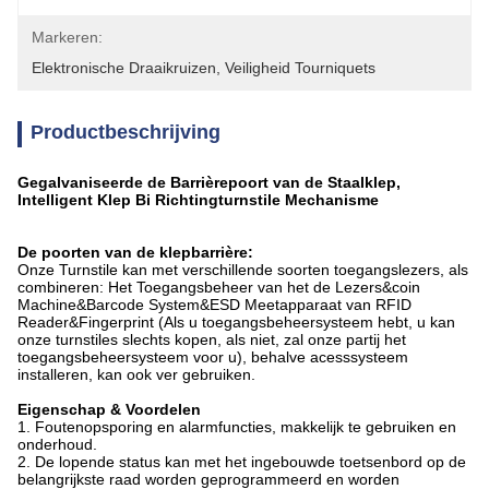
Markeren:
Elektronische Draaikruizen
, 
Veiligheid Tourniquets
Productbeschrijving
Gegalvaniseerde de Barrièrepoort van de Staalklep,
Intelligent Klep Bi Richtingturnstile Mechanisme
De poorten van de klepbarrière:
Onze Turnstile kan met verschillende soorten toegangslezers, als
combineren: Het Toegangsbeheer van
het de
Lezers&coin
Machine&Barcode System&ESD Meetapparaat van RFID
Reader&Fingerprint (Als u toegangsbeheersysteem hebt, u kan
onze turnstiles slechts kopen, als niet, zal onze partij het
toegangsbeheersysteem voor u), behalve acesssysteem
installeren, kan ook ver gebruiken.
Eigenschap & Voordelen
1.
Foutenopsporing en alarmfuncties, makkelijk te gebruiken en
onderhoud.
2. De lopende status kan met het ingebouwde toetsenbord op de
belangrijkste raad worden geprogrammeerd en worden