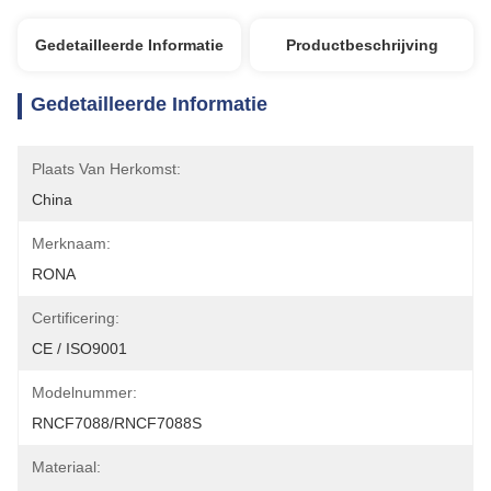
Gedetailleerde Informatie
Productbeschrijving
Gedetailleerde Informatie
Plaats Van Herkomst:
China
Merknaam:
RONA
Certificering:
CE / ISO9001
Modelnummer:
RNCF7088/RNCF7088S
Materiaal: